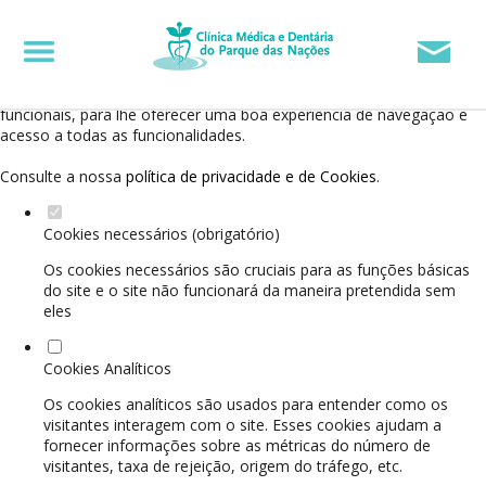
Defina as suas preferências de cookies para este
website.
Este website utiliza cookies estritamente necessários, analíticos e
funcionais, para lhe oferecer uma boa experiência de navegação e
acesso a todas as funcionalidades.
Consulte a nossa
política de privacidade e de Cookies
.
Cookies necessários (obrigatório)
Os cookies necessários são cruciais para as funções básicas
do site e o site não funcionará da maneira pretendida sem
eles
Cookies Analíticos
Os cookies analíticos são usados para entender como os
visitantes interagem com o site. Esses cookies ajudam a
fornecer informações sobre as métricas do número de
visitantes, taxa de rejeição, origem do tráfego, etc.