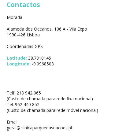
Contactos
Morada
Alameda dos Oceanos, 106 A - Vila Expo
1990-426 Lisboa
Coordenadas GPS
Latitude:
38.7810145
Longitude:
-9.0968508
Telf. 218 942 065
(Custo de chamada para rede fixa nacional)
Tel. 962 440 852
(Custo de chamada para rede móvel nacional)
Email
geral@clinicaparquedasnacoes.pt